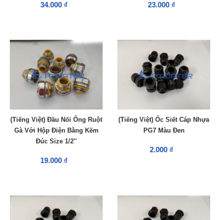
34.000 ₫
23.000 ₫
(Tiếng Việt) Đầu Nối Ống Ruột
(Tiếng Việt) Ốc Siết Cáp Nhựa
Gà Với Hộp Điện Bằng Kẽm
PG7 Màu Đen
Đúc Size 1/2″
2.000 ₫
19.000 ₫