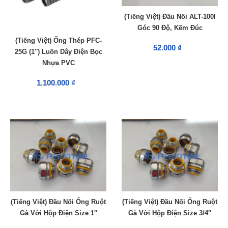
(Tiếng Việt) Đầu Nối ALT-100I
Góc 90 Độ, Kẽm Đúc
(Tiếng Việt) Ống Thép PFC-
52.000 ₫
25G (1″) Luồn Dây Điện Bọc
Nhựa PVC
1.100.000 ₫
(Tiếng Việt) Đầu Nối Ống Ruột
(Tiếng Việt) Đầu Nối Ống Ruột
Gà Với Hộp Điện Size 1″
Gà Với Hộp Điện Size 3/4″