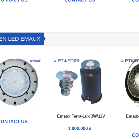
ÈN LED EMAUX
Emaux Terra-Lux 3W/12V
Emaux 
CONTACT US
1.800.000 ₫
CO