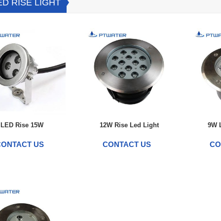
D RISE LIGHT
LED Rise 15W
12W Rise Led Light
9W L
CONTACT US
CONTACT US
CO