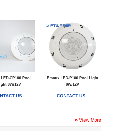
 LED-CP100 Pool
Emaux LED-P100 Pool Light
ight 8W/12V
8W/12V
NTACT US
CONTACT US
View More