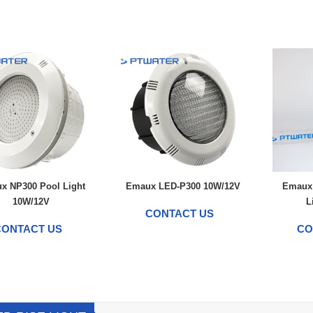
x NP300 Pool Light
Emaux LED-P300 10W/12V
Emaux
10W/12V
L
CONTACT US
CONTACT US
CO