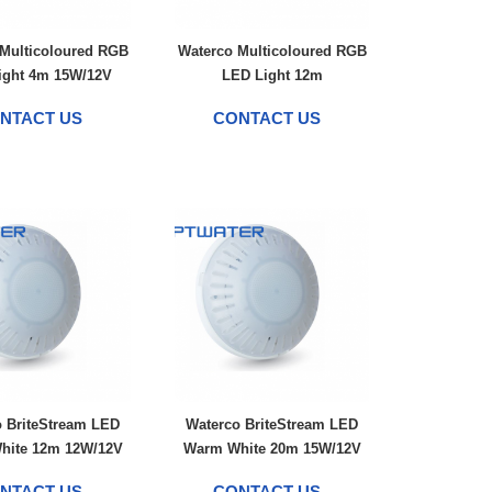
Multicoloured RGB
Waterco Multicoloured RGB
ight 4m 15W/12V
LED Light 12m
NTACT US
CONTACT US
 BriteStream LED
Waterco BriteStream LED
hite 12m 12W/12V
Warm White 20m 15W/12V
NTACT US
CONTACT US