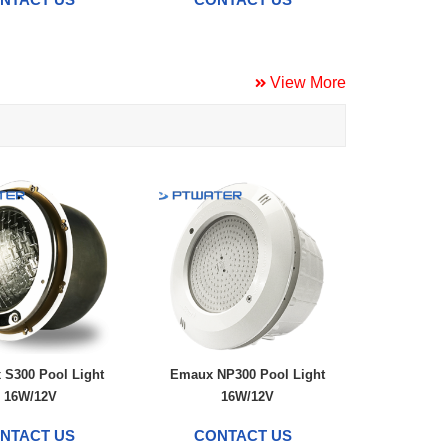
View More
S300 Pool Light
Emaux NP300 Pool Light
16W/12V
16W/12V
NTACT US
CONTACT US