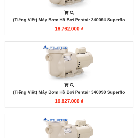
(Tiếng Việt) Máy Bơm Hồ Bơi Pentair 340094 Superflo
0,75HP
16.762.000 ₫
(Tiếng Việt) Máy Bơm Hồ Bơi Pentair 340098 Superflo
0.5HP
16.827.000 ₫