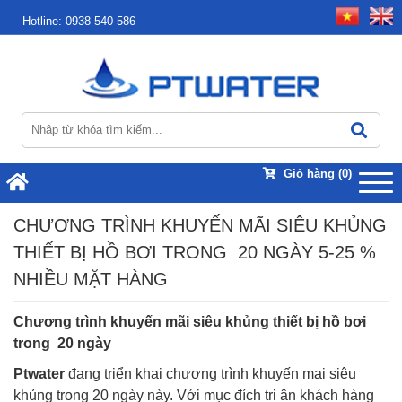
Hotline:
0938 540 586
Giỏ hàng
(0)
CHƯƠNG TRÌNH KHUYẾN MÃI SIÊU KHỦNG
THIẾT BỊ HỒ BƠI TRONG 20 NGÀY 5-25 %
NHIỀU MẶT HÀNG
Chương trình khuyến mãi siêu khủng thiết bị hồ bơi
trong 20 ngày
Ptwater
đang triển khai chương trình khuyến mại siêu
khủng trong 20 ngày này. Với mục đích tri ân khách hàng