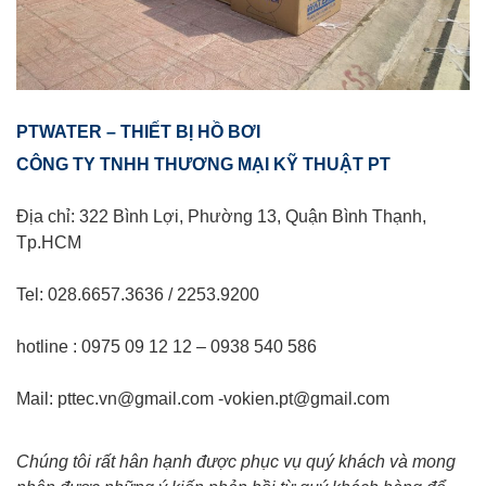
PTWATER – THIẾT BỊ HỒ BƠI
CÔNG TY TNHH THƯƠNG MẠI KỸ THUẬT PT
Địa chỉ: 322 Bình Lợi, Phường 13, Quận Bình Thạnh,
Tp.HCM
Tel: 028.6657.3636 / 2253.9200
hotline : 0975 09 12 12 – 0938 540 586
Mail: pttec.vn@gmail.com -vokien.pt@gmail.com
Chúng tôi rất hân hạnh được phục vụ quý khách và mong