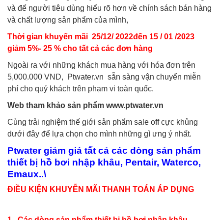
và để người tiêu dùng hiểu rõ hơn về chính sách bán hàng
và chất lượng sản phẩm của mình,
Thời gian khuyến mãi 25/12/ 2022đến 15 / 01 /2023
giảm 5%- 25 % cho tất cả các đơn hàng
Ngoài ra với những khách mua hàng với hóa đơn trên
5,000.000 VND, Ptwater.vn sẵn sàng vận chuyển miễn
phí cho quý khách trên phạm vi toàn quốc.
Web tham khảo sản phẩm
www.ptwater.vn
Cùng trải nghiệm thế giới sản phẩm sale off cực khủng
dưới đây để lựa chọn cho mình những gì ưng ý nhất.
Ptwater giảm giá tất cả các dòng sản phẩm
thiết bị hồ bơi nhập khâu, Pentair, Waterco,
Emaux..\
ĐIỀU KIỆN KHUYỄN MÃI THANH TOÁN ÁP DỤNG
1 .
Các dòng sản phẩm thiết bị hồ bơi nhập khâu,