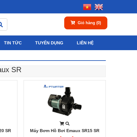
Giỏ hàng
(0)
TIN TỨC
TUYỂN DỤNG
LIÊN HỆ
aux SR
20 SR
Máy Bơm Hồ Bơi Emaux SR15 SR