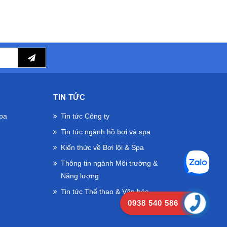
TIN TỨC
Spa
Tin tức Công ty
Tin tức ngành hồ bơi và spa
Kiến thức về Bơi lội & Spa
Thông tin ngành Môi trường &
Năng lượng
Tin tức Thể thao & Văn hóa
0938 540 586