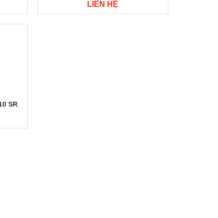
Series 1.5HP
LIÊN HỆ
10 SR