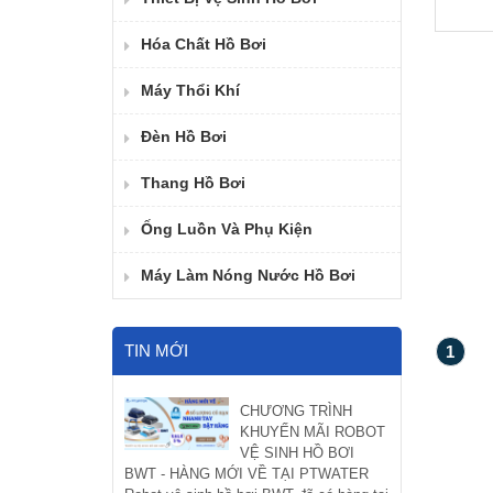
Hóa Chất Hồ Bơi
Máy Thổi Khí
Đèn Hồ Bơi
Thang Hồ Bơi
Ống Luồn Và Phụ Kiện
Máy Làm Nóng Nước Hồ Bơi
TIN MỚI
1
CHƯƠNG TRÌNH
KHUYẾN MÃI ROBOT
VỆ SINH HỒ BƠI
BWT - HÀNG MỚI VỀ TẠI PTWATER