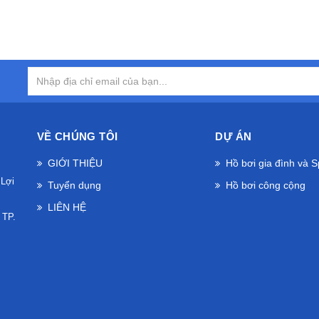
VỀ CHÚNG TÔI
DỰ ÁN
GIỚI THIỆU
Hồ bơi gia đình và 
 Lợi
Tuyển dụng
Hồ bơi công cộng
LIÊN HỆ
 TP.