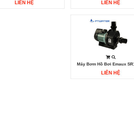
Series 3HP
Series 2HP
LIÊN HỆ
LIÊN HỆ
Máy Bơm Hồ Bơi Emaux SR
Series 1HP
LIÊN HỆ