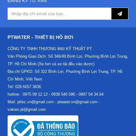
ĐĂNG KÝ TƯ VẤN
PTWATER - THIẾT BỊ HỒ BƠI
CÔNG TY TNHH THƯƠNG MẠI KỸ THUẬT PT
Văn Phòng Giao Dịch: Số 346/49 Bình Lợi, Phường Bình Lợi Trung,
TP. Hồ Chí Minh (Xe hơi và xe tải đều vào được)
Địa chỉ GPKD: Số 322 Bình Lợi, Phường Bình Lợi Trung, TP. Hồ
Chí Minh, Việt Nam
Tel: 028.6657.3636
hotline : 0975 09 12 12 - 0938 540 586 - 0987 54 34 64
Mail: pttec.vn@gmail.com - ptwater.vn@gmail.com -
vokien.pt@gmail.com