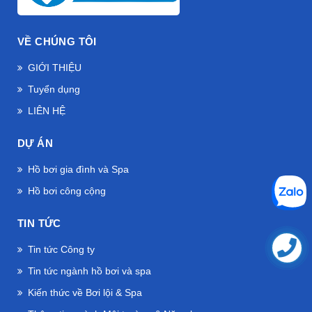
VỀ CHÚNG TÔI
GIỚI THIỆU
Tuyển dụng
LIÊN HỆ
DỰ ÁN
Hồ bơi gia đình và Spa
Hồ bơi công cộng
TIN TỨC
Tin tức Công ty
Tin tức ngành hồ bơi và spa
Kiến thức về Bơi lội & Spa