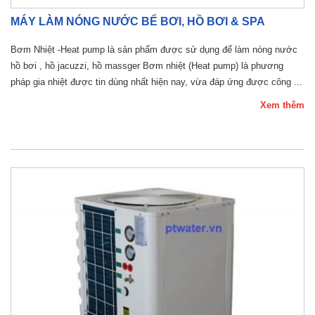
MÁY LÀM NÓNG NƯỚC BỂ BƠI, HỒ BƠI & SPA
Bơm Nhiệt -Heat pump là sản phẩm được sử dụng để làm nóng nước
hồ bơi , hồ jacuzzi, hồ massger Bơm nhiệt (Heat pump) là phương
pháp gia nhiệt được tin dùng nhất hiện nay, vừa đáp ứng được công ...
Xem thêm