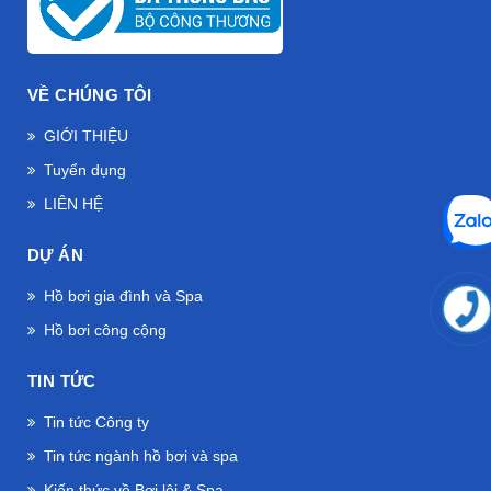
VỀ CHÚNG TÔI
GIỚI THIỆU
Tuyển dụng
LIÊN HỆ
DỰ ÁN
Hồ bơi gia đình và Spa
Hồ bơi công cộng
TIN TỨC
Tin tức Công ty
Tin tức ngành hồ bơi và spa
Kiến thức về Bơi lội & Spa