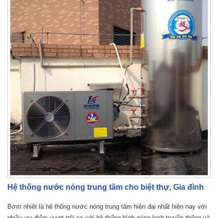
Hệ thống nước nóng trung tâm cho biệt thự, Gia đình
Bơm nhiệt là hệ thống nước nóng trung tâm hiện đại nhất hiện nay với
nhiều ưu điểm vượt trội so với hệ thống bình nóng lạnh truyền thống và