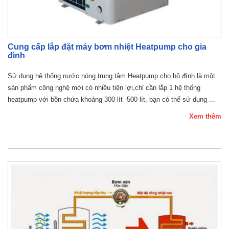
Cung cấp lắp đặt máy bơm nhiệt Heatpump cho gia
đình
Sử dụng hệ thống nước nóng trung tâm Heatpump cho hộ đình là một
sản phẩm công nghệ mới có nhiều tiện lợi,chỉ cần lắp 1 hệ thống
heatpump với bồn chứa khoảng 300 lít -500 lít, bạn có thể sử dụng ...
Xem thêm