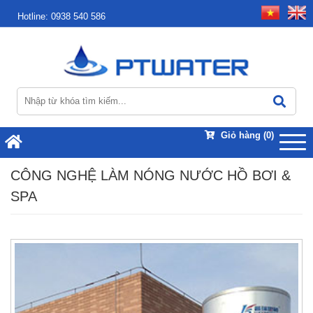
Hotline:
0938 540 586
Giỏ hàng
(0)
CÔNG NGHỆ LÀM NÓNG NƯỚC HỒ BƠI &
SPA