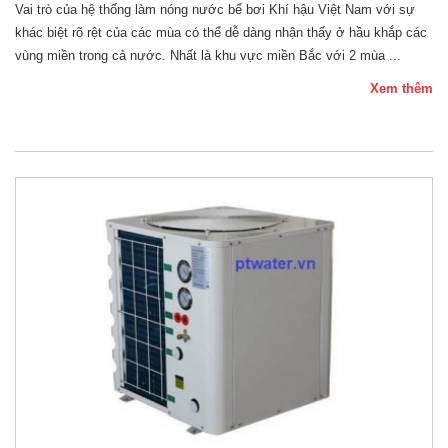
Vai trò của hệ thống làm nóng nước bể bơi Khí hậu Việt Nam với sự
khác biệt rõ rệt của các mùa có thể dễ dàng nhận thấy ở hầu khắp các
vùng miền trong cả nước. Nhất là khu vực miền Bắc với 2 mùa ...
Xem thêm