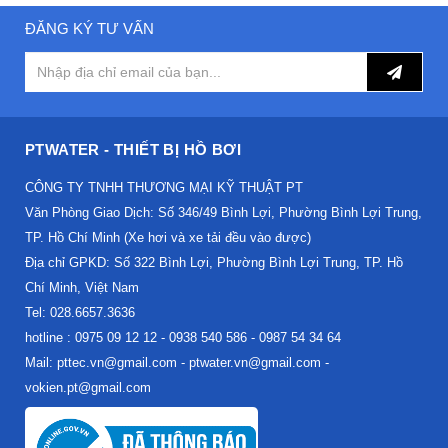
ĐĂNG KÝ TƯ VẤN
PTWATER - THIẾT BỊ HỒ BƠI
CÔNG TY TNHH THƯƠNG MẠI KỸ THUẬT PT
Văn Phòng Giao Dịch: Số 346/49 Bình Lợi, Phường Bình Lợi Trung,
TP. Hồ Chí Minh (Xe hơi và xe tải đều vào được)
Địa chỉ GPKD: Số 322 Bình Lợi, Phường Bình Lợi Trung, TP. Hồ
Chí Minh, Việt Nam
Tel: 028.6657.3636
hotline : 0975 09 12 12 - 0938 540 586 - 0987 54 34 64
Mail: pttec.vn@gmail.com - ptwater.vn@gmail.com -
vokien.pt@gmail.com