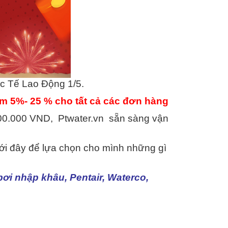
c Tế Lao Động 1/5.
ảm 5%- 25 % cho tất cả các đơn hàng
000.000 VND, Ptwater.vn sẵn sàng vận
ưới đây để lựa chọn cho mình những gì
bơi nhập khâu, Pentair, Waterco,