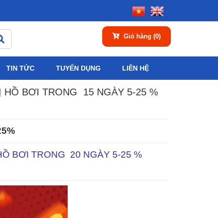
Giỏ hàng
(0)
TIN TỨC
TUYỂN DỤNG
LIÊN HỆ
 HỒ BƠI TRONG 15 NGÀY 5-25 %
25%
HỒ BƠI TRONG 20 NGÀY 5-25 %