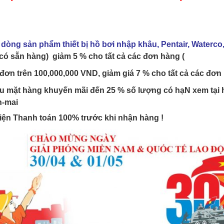
dòng sản phẩm thiết bị hồ bơi nhập khâu, Pentair, Waterco
có sẵn hàng) giảm 5 % cho tất cả các đơn hàng (
 đơn trên 100,000,000 VND, giảm giá 7 %
cho tất cả các đơ
ều mặt hàng khuyến mãi đến 25 % số lượng có hạN xem tại
-mai
iện Thanh toán 100% trước khi nhận hàng !