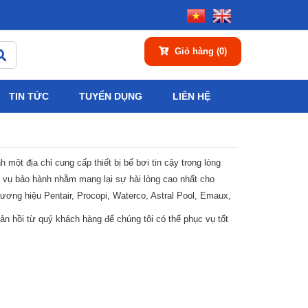
Giỏ hàng
(0)
TIN TỨC
TUYỂN DỤNG
LIÊN HỆ
một địa chỉ cung cấp thiết bị bể bơi tin cậy trong lòng
h vụ bảo hành nhằm mang lại sự hài lòng cao nhất cho
hương hiệu Pentair, Procopi, Waterco, Astral Pool, Emaux,
 hồi từ quý khách hàng để chúng tôi có thể phục vụ tốt