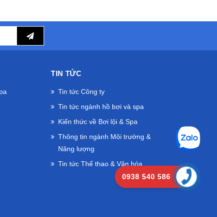
TIN TỨC
Spa
Tin tức Công ty
Tin tức ngành hồ bơi và spa
Kiến thức về Bơi lội & Spa
Thông tin ngành Môi trường &
Năng lượng
Tin tức Thể thao & Văn hóa
0938 540 586