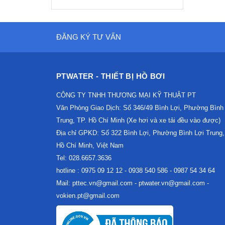
ĐĂNG KÝ TƯ VẤN
PTWATER - THIẾT BỊ HỒ BƠI
CÔNG TY TNHH THƯƠNG MẠI KỸ THUẬT PT
Văn Phòng Giao Dịch: Số 346/49 Bình Lợi, Phường Bình
Trung, TP. Hồ Chí Minh (Xe hơi và xe tải đều vào được)
Địa chỉ GPKD: Số 322 Bình Lợi, Phường Bình Lợi Trung,
Hồ Chí Minh, Việt Nam
Tel: 028.6657.3636
hotline : 0975 09 12 12 - 0938 540 586 - 0987 54 34 64
Mail: pttec.vn@gmail.com - ptwater.vn@gmail.com -
vokien.pt@gmail.com