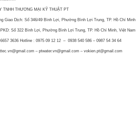
Y TNHH THƯƠNG MẠI KỸ THUẬT PT
g Giao Dịch: Số 346/49 Bình Lợi, Phường Bình Lợi Trung, TP. Hồ Chí Minh
GPKD: Số 322 Bình Lợi, Phường Bình Lợi Trung, TP. Hồ Chí Minh, Việt Nam
 6657 3636 Hotline : 0975 09 12 12 – 0938 540 586 – 0987 54 34 64
pttec.vn@gmail.com – ptwater.vn@gmail.com – vokien.pt@gmail.com