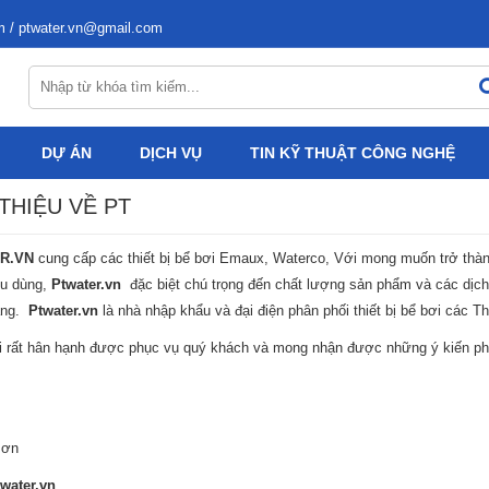
m / ptwater.vn@gmail.com
DỰ ÁN
DỊCH VỤ
TIN KỸ THUẬT CÔNG NGHỆ
 THIỆU VỀ PT
R.VN
cung cấp các thiết bị bể bơi Emaux, Waterco, Với mong muốn trở thành 
êu dùng,
Ptwater.vn
đặc biệt chú trọng đến chất lượng sản phẩm và các dịc
àng.
Ptwater.vn
là nhà nhập khẩu và đại điện phân phối thiết bị bể bơi các T
i rất hân hạnh được phục vụ quý khách và mong nhận được những ý kiến phản
 ơn
water.vn