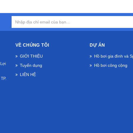
VỀ CHÚNG TÔI
DỰ ÁN
GIỚI THIỆU
Hồ bơi gia đình và 
 Lợi
Tuyển dụng
Hồ bơi công cộng
LIÊN HỆ
 TP.