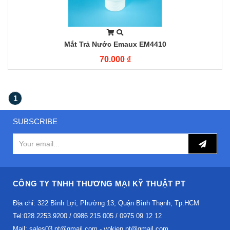
Mắt Trả Nước Emaux EM4410
70.000 ₫
1
SUBSCRIBE
CÔNG TY TNHH THƯƠNG MẠI KỸ THUẬT PT
Địa chỉ: 322 Bình Lợi, Phường 13, Quận Bình Thạnh, Tp.HCM
Tel:028.2253.9200 / 0986 215 005 / 0975 09 12 12
Mail: sales03.pt@gmail.com - vokien.pt@gmail.com