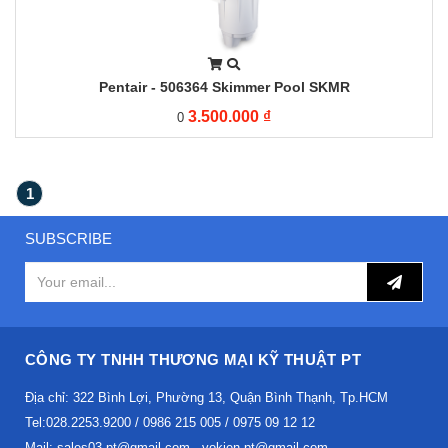
Pentair - 506364 Skimmer Pool SKMR
3.500.000 ₫
0
1
SUBSCRIBE
CÔNG TY TNHH THƯƠNG MẠI KỸ THUẬT PT
Địa chỉ: 322 Bình Lợi, Phường 13, Quận Bình Thạnh, Tp.HCM
Tel:028.2253.9200 / 0986 215 005 / 0975 09 12 12
Mail: sales03.pt@gmail.com - vokien.pt@gmail.com