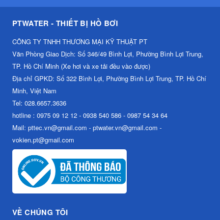
PTWATER - THIẾT BỊ HỒ BƠI
CÔNG TY TNHH THƯƠNG MẠI KỸ THUẬT PT
Văn Phòng Giao Dịch: Số 346/49 Bình Lợi, Phường Bình Lợi Trung,
TP. Hồ Chí Minh (Xe hơi và xe tải đều vào được)
Địa chỉ GPKD: Số 322 Bình Lợi, Phường Bình Lợi Trung, TP. Hồ Chí
Minh, Việt Nam
Tel: 028.6657.3636
hotline : 0975 09 12 12 - 0938 540 586 - 0987 54 34 64
Mail: pttec.vn@gmail.com - ptwater.vn@gmail.com -
vokien.pt@gmail.com
VỀ CHÚNG TÔI