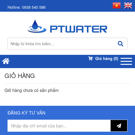
Hotline:
0938 540 586
Giỏ hàng
(0)
GIỎ HÀNG
Giỏ hàng chưa có sản phẩm
ĐĂNG KÝ TƯ VẤN