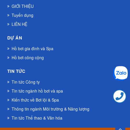
GIỚI THIỆU
Tuyển dụng
LIÊN HỆ
DỰ ÁN
Hồ bơi gia đình và Spa
Hồ bơi công cộng
TIN TỨC
Tin tức Công ty
Tin tức ngành hồ bơi và spa
Kiến thức về Bơi lội & Spa
Thông tin ngành Môi trường & Năng lượng
Tin tức Thể thao & Văn hóa
TOP