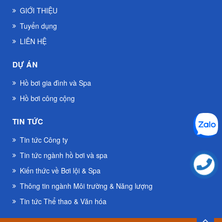
GIỚI THIỆU
Tuyển dụng
LIÊN HỆ
DỰ ÁN
Hồ bơi gia đình và Spa
Hồ bơi công cộng
TIN TỨC
Tin tức Công ty
Tin tức ngành hồ bơi và spa
Kiến thức về Bơi lội & Spa
Thông tin ngành Môi trường & Năng lượng
Tin tức Thể thao & Văn hóa
TOP