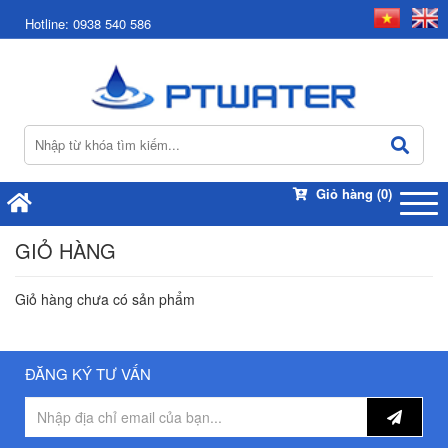
Hotline:
0938 540 586
Giỏ hàng
(0)
GIỎ HÀNG
Giỏ hàng chưa có sản phẩm
ĐĂNG KÝ TƯ VẤN