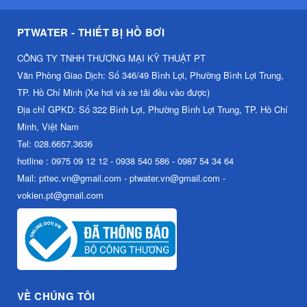
PTWATER - THIẾT BỊ HỒ BƠI
CÔNG TY TNHH THƯƠNG MẠI KỸ THUẬT PT
Văn Phòng Giao Dịch: Số 346/49 Bình Lợi, Phường Bình Lợi Trung,
TP. Hồ Chí Minh (Xe hơi và xe tải đều vào được)
Địa chỉ GPKD: Số 322 Bình Lợi, Phường Bình Lợi Trung, TP. Hồ Chí
Minh, Việt Nam
Tel: 028.6657.3636
hotline : 0975 09 12 12 - 0938 540 586 - 0987 54 34 64
Mail: pttec.vn@gmail.com - ptwater.vn@gmail.com -
vokien.pt@gmail.com
VỀ CHÚNG TÔI