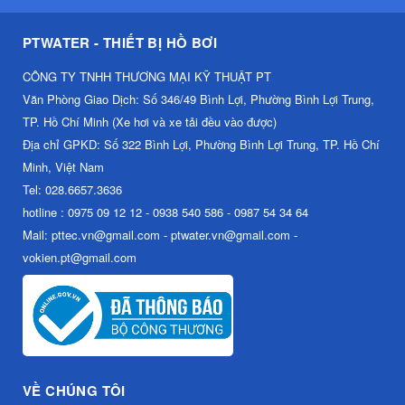
PTWATER - THIẾT BỊ HỒ BƠI
CÔNG TY TNHH THƯƠNG MẠI KỸ THUẬT PT
Văn Phòng Giao Dịch: Số 346/49 Bình Lợi, Phường Bình Lợi Trung,
TP. Hồ Chí Minh (Xe hơi và xe tải đều vào được)
Địa chỉ GPKD: Số 322 Bình Lợi, Phường Bình Lợi Trung, TP. Hồ Chí
Minh, Việt Nam
Tel: 028.6657.3636
hotline : 0975 09 12 12 - 0938 540 586 - 0987 54 34 64
Mail: pttec.vn@gmail.com - ptwater.vn@gmail.com -
vokien.pt@gmail.com
VỀ CHÚNG TÔI