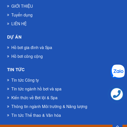
GIỚI THIỆU
Tuyển dụng
LIÊN HỆ
DỰ ÁN
Hồ bơi gia đình và Spa
Hồ bơi công cộng
TIN TỨC
Tin tức Công ty
Tin tức ngành hồ bơi và spa
Kiến thức về Bơi lội & Spa
Thông tin ngành Môi trường & Năng lượng
Tin tức Thể thao & Văn hóa
TOP