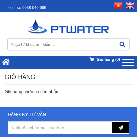
Hotline:
0938 540 586
Giỏ hàng
(0)
GIỎ HÀNG
Giỏ hàng chưa có sản phẩm
ĐĂNG KÝ TƯ VẤN